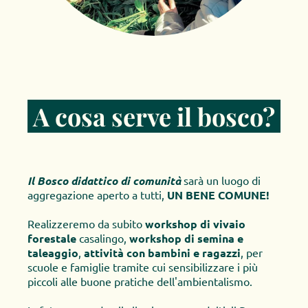
 A cosa serve il bosco? 
Il Bosco didattico di comunità
 sarà un luogo di 
aggregazione aperto a tutti, 
UN BENE COMUNE!
Realizzeremo da subito 
workshop di vivaio 
forestale
 casalingo, 
workshop di semina e 
taleaggio
, 
attività con bambini e ragazzi
, per 
scuole e famiglie tramite cui sensibilizzare i più 
piccoli alle buone pratiche dell'ambientalismo.