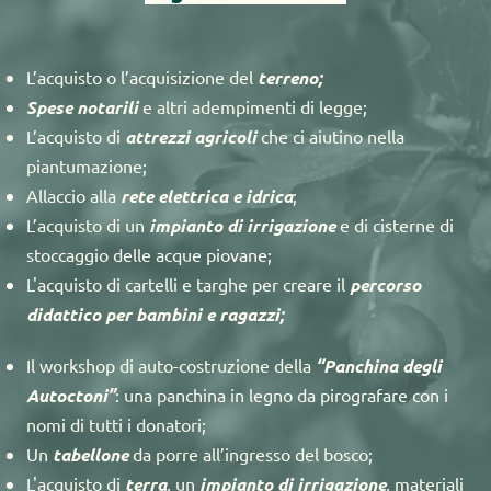
L’acquisto o l’acquisizione del 
terreno;
Spese notarili
 e altri adempimenti di legge;
L’acquisto di 
attrezzi agricoli
 che ci aiutino nella 
piantumazione;
Allaccio alla 
rete elettrica e idrica
;
L’acquisto di un 
impianto di irrigazione
 e di cisterne di 
stoccaggio delle acque piovane;
L'acquisto di cartelli e targhe per creare il 
percorso 
didattico per bambini e ragazzi;
Il workshop di auto-costruzione della 
“Panchina degli 
Autoctoni”
: una panchina in legno da pirografare con i 
nomi di tutti i donatori;
Un
 tabellone
 da porre all’ingresso del bosco;
L'acquisto di 
terra
, un 
impianto di irrigazione
, materiali 