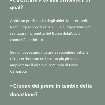
• Cosa farete se non arriverete al 
goal?
Abbiamo predisposto degli obiettivi intermedi. 
Raggiungere il goal di 50.000 € è importante per 
realizzare il progetto del Bosco didattico di 
comunità per intero.
Se non dovessimo riuscire a raccogliere tutta la 
cifra, cercheremo un terreno più piccolo e 
amplieremo il vivaio di comunità di Parco 
Gargasole.
• Ci sono dei premi in cambio della 
donazione?