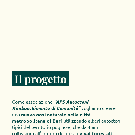
 Il progetto 
Come associazione
 “APS Autoctoni – 
Rimboschimento di Comunità”
 vogliamo creare 
una 
nuova oasi naturale nella città 
metropolitana di Bari
 utilizzando alberi autoctoni 
tipici del territorio pugliese, che da 4 anni 
coltiviamo all'interno dei nostri 
vivai forestali 